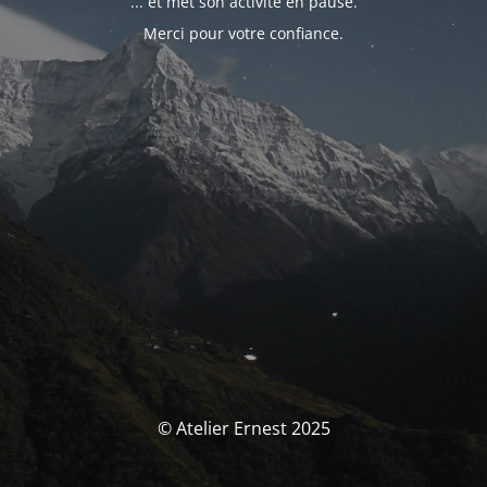
... et met son activité en pause.
Merci pour votre confiance.
© Atelier Ernest 2025